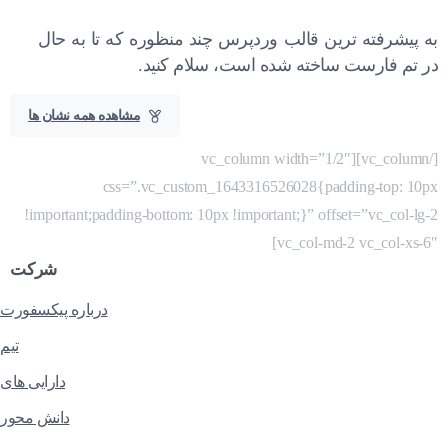
به پیشرفته ترین قالب وردپرس چند منظوره که تا به حال
در تم فارست ساخته شده است، سلام کنید.
مشاهده همه نشان ها
[/vc_column][vc_column width=”1/2″
css=”.vc_custom_1643316526028{padding-top: 10px
!important;padding-bottom: 10px !important;}” offset=”vc_col-lg-2
vc_col-md-2 vc_col-xs-6″]
شرکت
درباره پیکسفورت
تیم
دارایی های
دانش محور