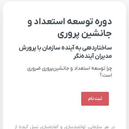
دوره
توسعه
استعداد
و
جانشین
پروری
ساختاردهی
به
آینده
سازمان
با
پرورش
مدیران
آینده‌نگر
چرا
توسعه
استعداد
و
جانشین‌پروری
ضروری
است؟
ثبت نام
در هر سازمانی، توانمندسازی و آماده‌سازی نسل آینده از