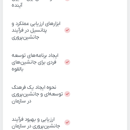
آینده
ابزارهای
ارزیابی
عملکرد
و
پتانسیل
در
فرآیند
جانشین‌پروری
ایجاد
برنامه‌های
توسعه
فردی
برای
جانشین‌های
بالقوه
نحوه
ایجاد
یک
فرهنگ
توسعه‌ای
و
جانشین‌پروری
در
سازمان
ارزیابی
و
بهبود
فرآیند
جانشین‌پروری
در
سازمان