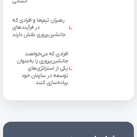
انسانی
رهبران
تیم‌ها
و
افرادی
که
در
فرآیندهای
جانشین‌پروری
نقش
دارند
افرادی
که
می‌خواهند
جانشین‌پروری
را
به‌عنوان
یکی
از
استراتژی‌های
توسعه
در
سازمان
خود
پیاده‌سازی
کنند