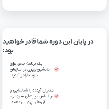
در
پایان
این
دوره
شما
قادر
خواهید
بود:
یک
برنامه
جامع
برای
جانشین‌پروری
در
سازمان
خود
طراحی
کنید.
مدیران
آینده
را
شناسایی
و
بر
اساس
نیازهای
سازمانی،
آن‌ها
را
پرورش
دهید.